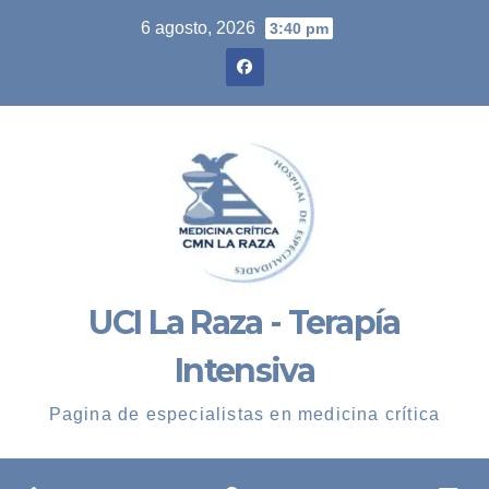
Skip
6 agosto, 2026
3:40 pm
to
content
UCI La Raza - Terapía
Intensiva
Pagina de especialistas en medicina crítica