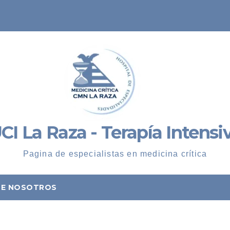
CI La Raza - Terapía Intensi
Pagina de especialistas en medicina crítica
DE NOSOTROS