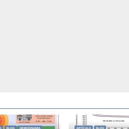
O
BLOG
HEMODINAMIA
ARTÍCULO
BLOG