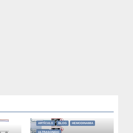
ARTÍCULO
BLOG
HEMODINAMIA
ULTRASONIDO