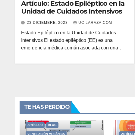
Artículo: Estado Epiléptico en la
Unidad de Cuidados Intensivos
23 DICIEMBRE, 2023
UCILARAZA.COM
Estado Epiléptico en la Unidad de Cuidados
Intensivos El estado epiléptico (EE) es una
emergencia médica común asociada con una…
TE HAS PERDIDO
ARTÍCULO
BLOG
VENTILACIÓN MECÁNICA
ARTÍCUL