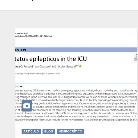
ARTÍCULO
BLOG
NEUROCRÍTICO