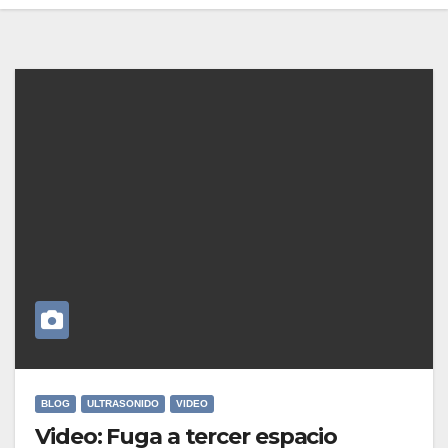
BLOG
ULTRASONIDO
VIDEO
Video: Fuga a tercer espacio