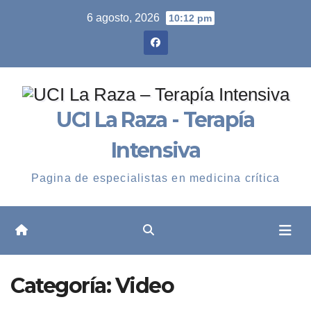
Skip
6 agosto, 2026
10:12 pm
to
content
UCI La Raza - Terapía
Intensiva
Pagina de especialistas en medicina crítica
Categoría:
Video