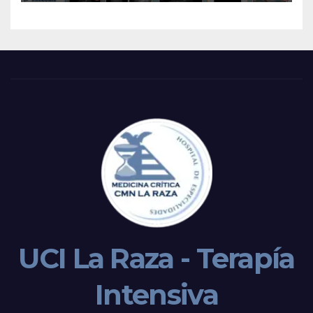
UCI La Raza - Terapía
Intensiva