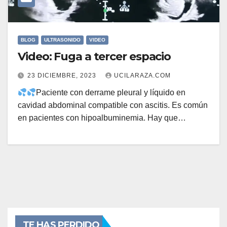
BLOG
ULTRASONIDO
VIDEO
Video: Fuga a tercer espacio
23 DICIEMBRE, 2023
UCILARAZA.COM
Paciente con derrame pleural y líquido en
cavidad abdominal compatible con ascitis. Es común
en pacientes con hipoalbuminemia. Hay que…
TE HAS PERDIDO