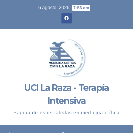
Skip
6 agosto, 2026
7:53 am
to
content
UCI La Raza - Terapía
Intensiva
Pagina de especialistas en medicina crítica